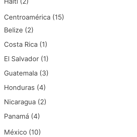
Haití
(2)
Centroamérica
(15)
Belize
(2)
Costa Rica
(1)
El Salvador
(1)
Guatemala
(3)
Honduras
(4)
Nicaragua
(2)
Panamá
(4)
México
(10)