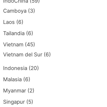
IndoChina
(59)
Camboya
(3)
Laos
(6)
Tailandia
(6)
Vietnam
(45)
Vietnam del Sur
(6)
Indonesia
(20)
Malasia
(6)
Myanmar
(2)
Singapur
(5)