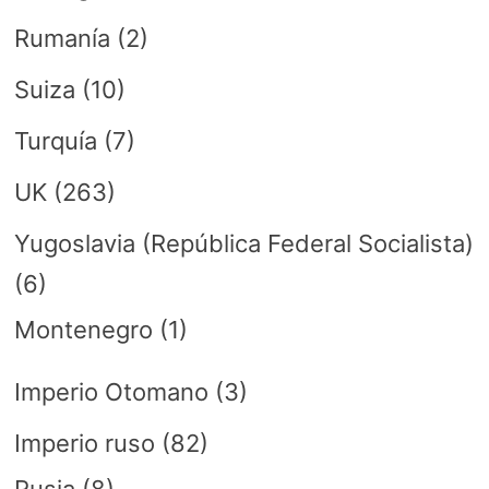
Rumanía
(2)
Suiza
(10)
Turquía
(7)
UK
(263)
Yugoslavia (República Federal Socialista)
(6)
Montenegro
(1)
Imperio Otomano
(3)
Imperio ruso
(82)