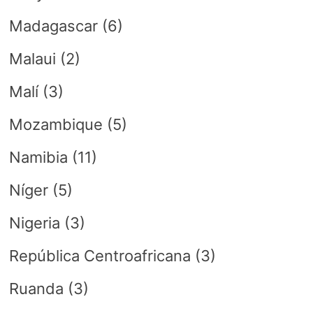
Madagascar
(6)
Malaui
(2)
Malí
(3)
Mozambique
(5)
Namibia
(11)
Níger
(5)
Nigeria
(3)
República Centroafricana
(3)
Ruanda
(3)