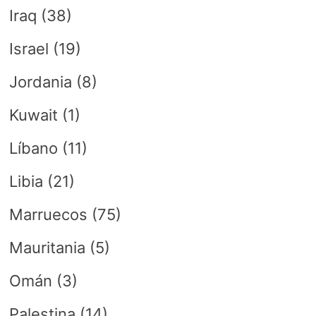
Iraq
(38)
Israel
(19)
Jordania
(8)
Kuwait
(1)
Líbano
(11)
Libia
(21)
Marruecos
(75)
Mauritania
(5)
Omán
(3)
Palestina
(14)