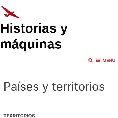
Saltar
al
contenido
Historias y
máquinas
MENÚ
Países y territorios
TERRITORIOS