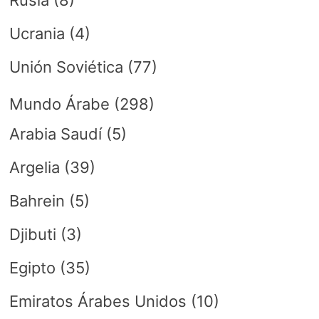
Rusia
(8)
Ucrania
(4)
Unión Soviética
(77)
Mundo Árabe
(298)
Arabia Saudí
(5)
Argelia
(39)
Bahrein
(5)
Djibuti
(3)
Egipto
(35)
Emiratos Árabes Unidos
(10)