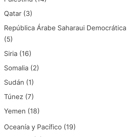
Qatar
(3)
República Árabe Saharaui Democrática
(5)
Siria
(16)
Somalia
(2)
Sudán
(1)
Túnez
(7)
Yemen
(18)
Oceanía y Pacífico
(19)