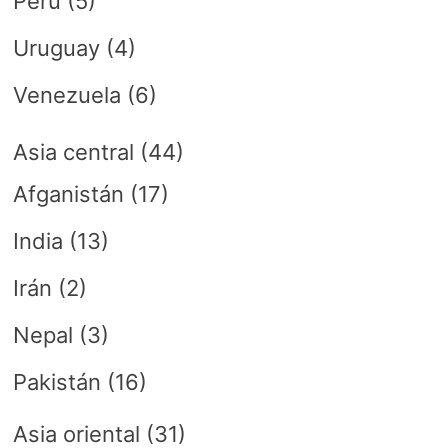
Perú
(5)
Uruguay
(4)
Venezuela
(6)
Asia central
(44)
Afganistán
(17)
India
(13)
Irán
(2)
Nepal
(3)
Pakistán
(16)
Asia oriental
(31)