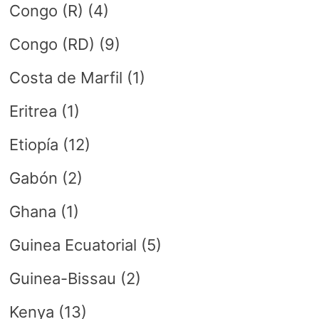
Congo (R)
(4)
Congo (RD)
(9)
Costa de Marfil
(1)
Eritrea
(1)
Etiopía
(12)
Gabón
(2)
Ghana
(1)
Guinea Ecuatorial
(5)
Guinea-Bissau
(2)
Kenya
(13)