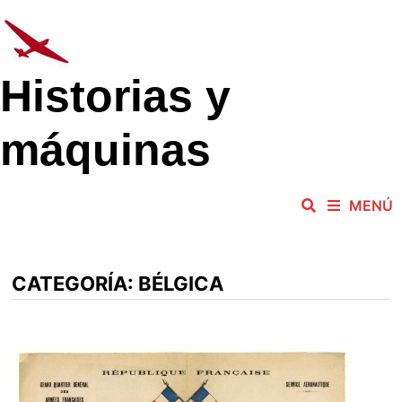
Saltar
al
contenido
Historias y
máquinas
MENÚ
CATEGORÍA:
BÉLGICA