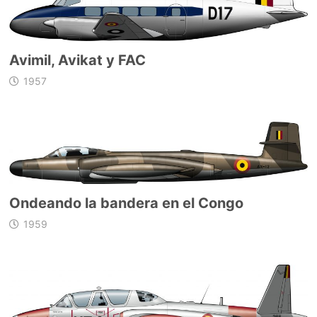
Avimil, Avikat y FAC
1957
Ondeando la bandera en el Congo
1959