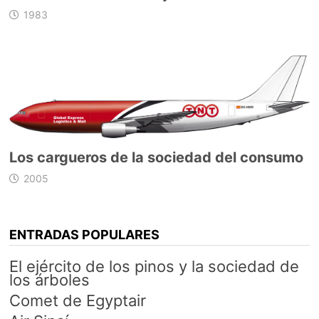
1983
Los cargueros de la sociedad del consumo
2005
ENTRADAS POPULARES
El ejército de los pinos y la sociedad de
los árboles
Comet de Egyptair