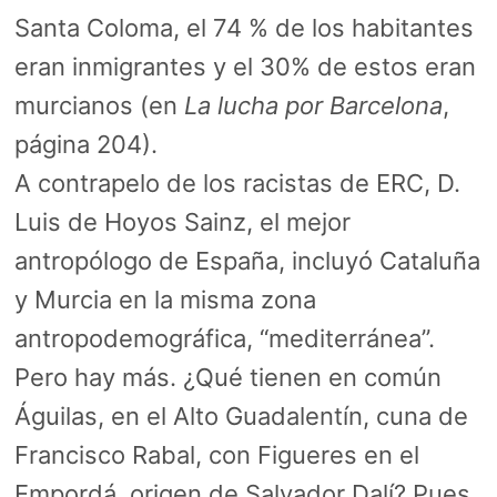
Santa Coloma, el 74 % de los habitantes
eran inmigrantes y el 30% de estos eran
murcianos (en
La lucha por Barcelona
,
página 204).
A contrapelo de los racistas de ERC, D.
Luis de Hoyos Sainz, el mejor
antropólogo de España, incluyó Cataluña
y Murcia en la misma zona
antropodemográfica, “mediterránea”.
Pero hay más. ¿Qué tienen en común
Águilas, en el Alto Guadalentín, cuna de
Francisco Rabal, con Figueres en el
Empordá, origen de Salvador Dalí? Pues