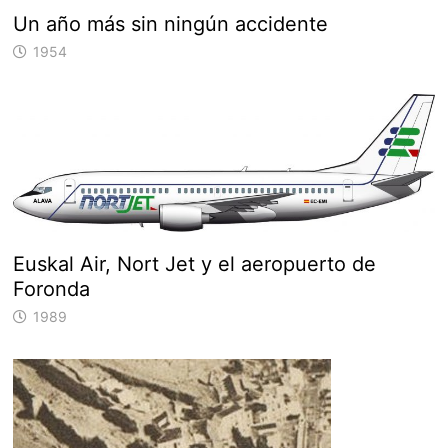
Un año más sin ningún accidente
1954
Euskal Air, Nort Jet y el aeropuerto de
Foronda
1989