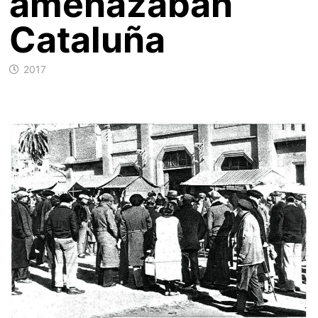
amenazaban
Cataluña
2017