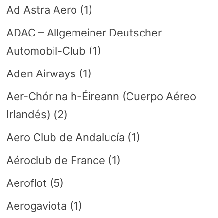
Ad Astra Aero
(1)
ADAC – Allgemeiner Deutscher
Automobil-Club
(1)
Aden Airways
(1)
Aer-Chór na h-Éireann (Cuerpo Aéreo
Irlandés)
(2)
Aero Club de Andalucía
(1)
Aéroclub de France
(1)
Aeroflot
(5)
Aerogaviota
(1)