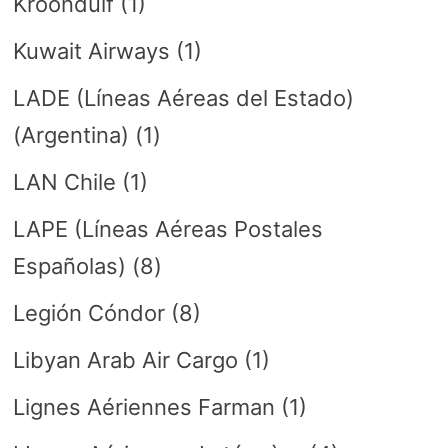
Kroonduif
(1)
Kuwait Airways
(1)
LADE (Líneas Aéreas del Estado)
(Argentina)
(1)
LAN Chile
(1)
LAPE (Líneas Aéreas Postales
Españolas)
(8)
Legión Cóndor
(8)
Libyan Arab Air Cargo
(1)
Lignes Aériennes Farman
(1)