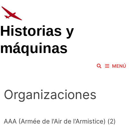
Saltar
al
contenido
Historias y
máquinas
MENÚ
Organizaciones
AAA (Armée de l'Air de l'Armistice)
(2)