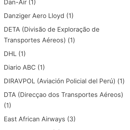
Dan-Air
(1)
Danziger Aero Lloyd
(1)
DETA (Divisão de Exploração de
Transportes Aéreos)
(1)
DHL
(1)
Diario ABC
(1)
DIRAVPOL (Aviación Policial del Perú)
(1)
DTA (Direcçao dos Transportes Aéreos)
(1)
East African Airways
(3)