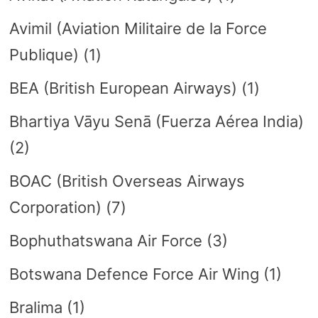
Avimil (Aviation Militaire de la Force
Publique)
(1)
BEA (British European Airways)
(1)
Bhartiya Vāyu Senā (Fuerza Aérea India)
(2)
BOAC (British Overseas Airways
Corporation)
(7)
Bophuthatswana Air Force
(3)
Botswana Defence Force Air Wing
(1)
Bralima
(1)