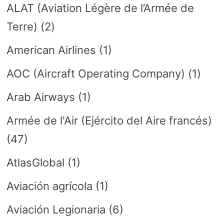
ALAT (Aviation Légère de l’Armée de
Terre)
(2)
American Airlines
(1)
AOC (Aircraft Operating Company)
(1)
Arab Airways
(1)
Armée de l'Air (Ejército del Aire francés)
(47)
AtlasGlobal
(1)
Aviación agrícola
(1)
Aviación Legionaria
(6)