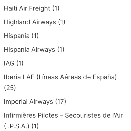
Haiti Air Freight
(1)
Highland Airways
(1)
Hispania
(1)
Hispania Airways
(1)
IAG
(1)
Iberia LAE (Líneas Aéreas de España)
(25)
Imperial Airways
(17)
Infirmières Pilotes – Secouristes de l'Air
(I.P.S.A.)
(1)