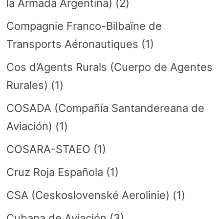
la Armada Argentina)
(2)
Compagnie Franco-Bilbaïne de
Transports Aéronautiques
(1)
Cos d’Agents Rurals (Cuerpo de Agentes
Rurales)
(1)
COSADA (Compañía Santandereana de
Aviación)
(1)
COSARA-STAEO
(1)
Cruz Roja Española
(1)
CSA (Ceskoslovenské Aerolinie)
(1)
Cubana de Aviación
(3)