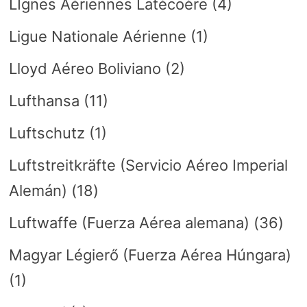
LIgnes Aériennes Latécoère
(4)
Ligue Nationale Aérienne
(1)
Lloyd Aéreo Boliviano
(2)
Lufthansa
(11)
Luftschutz
(1)
Luftstreitkräfte (Servicio Aéreo Imperial
Alemán)
(18)
Luftwaffe (Fuerza Aérea alemana)
(36)
Magyar Légierő (Fuerza Aérea Húngara)
(1)