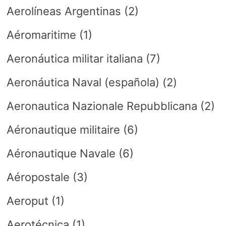
Aerolíneas Argentinas
(2)
Aéromaritime
(1)
Aeronáutica militar italiana
(7)
Aeronáutica Naval (española)
(2)
Aeronautica Nazionale Repubblicana
(2)
Aéronautique militaire
(6)
Aéronautique Navale
(6)
Aéropostale
(3)
Aeroput
(1)
Aerotécnica
(1)