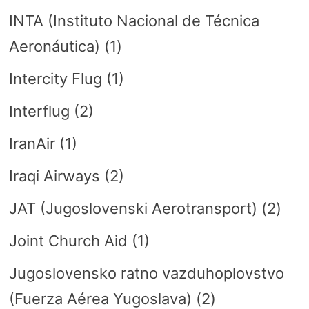
INTA (Instituto Nacional de Técnica
Aeronáutica)
(1)
Intercity Flug
(1)
Interflug
(2)
IranAir
(1)
Iraqi Airways
(2)
JAT (Jugoslovenski Aerotransport)
(2)
Joint Church Aid
(1)
Jugoslovensko ratno vazduhoplovstvo
(Fuerza Aérea Yugoslava)
(2)