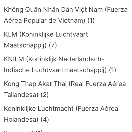
Không Quân Nhân Dân Việt Nam (Fuerza
Aérea Popular de Vietnam)
(1)
KLM (Koninklijke Luchtvaart
Maatschappij)
(7)
KNILM (Koninklijk Nederlandsch-
Indische Luchtvaartmaatschappij)
(1)
Kong Thap Akat Thai (Real Fuerza Aérea
Tailandesa)
(2)
Koninklijke Luchtmacht (Fuerza Aérea
Holandesa)
(4)