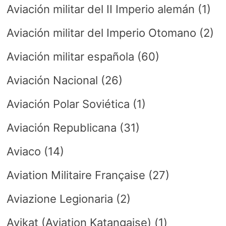
Aviación militar del II Imperio alemán
(1)
Aviación militar del Imperio Otomano
(2)
Aviación militar española
(60)
Aviación Nacional
(26)
Aviación Polar Soviética
(1)
Aviación Republicana
(31)
Aviaco
(14)
Aviation Militaire Française
(27)
Aviazione Legionaria
(2)
Avikat (Aviation Katangaise)
(1)