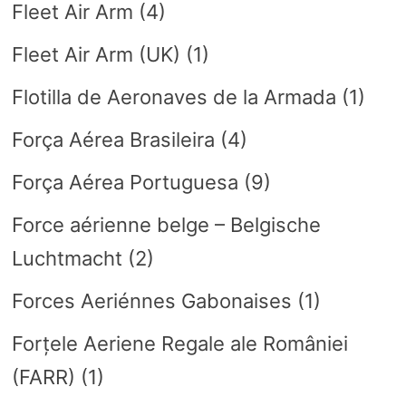
Fleet Air Arm
(4)
Fleet Air Arm (UK)
(1)
Flotilla de Aeronaves de la Armada
(1)
Força Aérea Brasileira
(4)
Força Aérea Portuguesa
(9)
Force aérienne belge – Belgische
Luchtmacht
(2)
Forces Aeriénnes Gabonaises
(1)
Forțele Aeriene Regale ale României
(FARR)
(1)