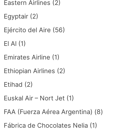
Eastern Airlines
(2)
Egyptair
(2)
Ejército del Aire
(56)
El Al
(1)
Emirates Airline
(1)
Ethiopian Airlines
(2)
Etihad
(2)
Euskal Air – Nort Jet
(1)
FAA (Fuerza Aérea Argentina)
(8)
Fábrica de Chocolates Nelia
(1)