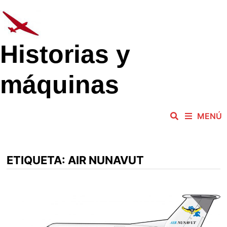
Saltar
al
contenido
Historias y
máquinas
MENÚ
ETIQUETA:
AIR NUNAVUT