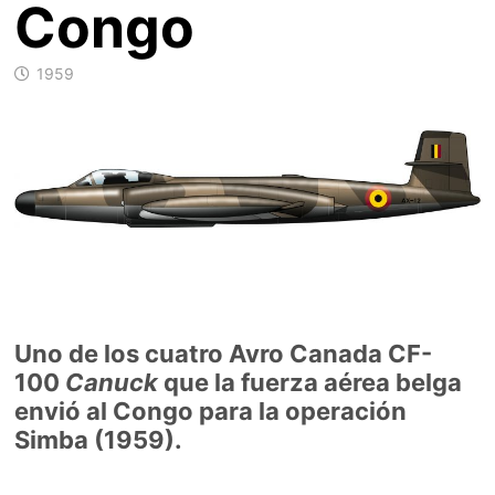
Congo
1959
Uno de los cuatro Avro Canada CF-
100
Canuck
que la fuerza aérea belga
envió al Congo para la operación
Simba (1959).