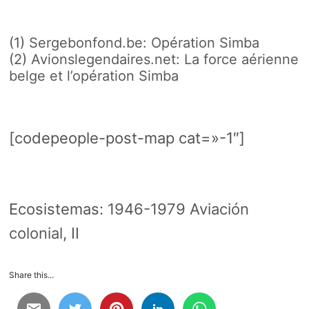
(1)
Sergebonfond.be: Opération Simba
(2)
Avionslegendaires.net: La force aérienne
belge et l’opération Simba
[codepeople-post-map cat=»-1″]
Ecosistemas:
1946-1979 Aviación
colonial, II
Share this...