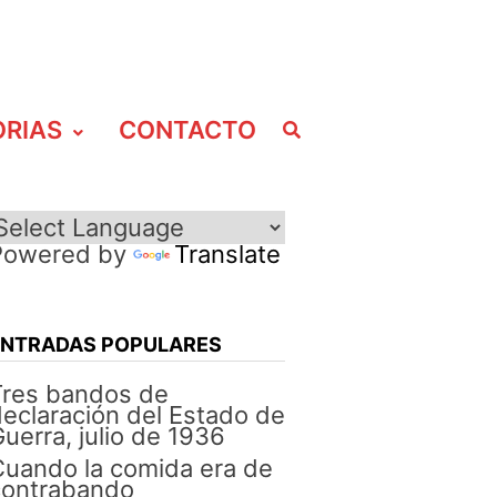
ORIAS
CONTACTO
Powered by
Translate
ENTRADAS POPULARES
Tres bandos de
eclaración del Estado de
uerra, julio de 1936
uando la comida era de
contrabando