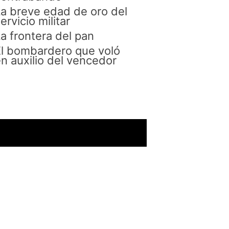
a breve edad de oro del
ervicio militar
a frontera del pan
l bombardero que voló
n auxilio del vencedor