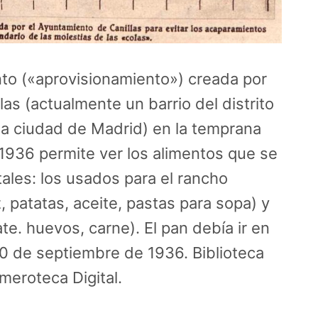
nto («aprovisionamiento») creada por
as (actualmente un barrio del distrito
 la ciudad de Madrid) en la temprana
1936 permite ver los alimentos que se
les: los usados para el rancho
 patatas, aceite, pastas para sopa) y
te. huevos, carne). El pan debía ir en
 20 de septiembre de 1936. Biblioteca
meroteca Digital.