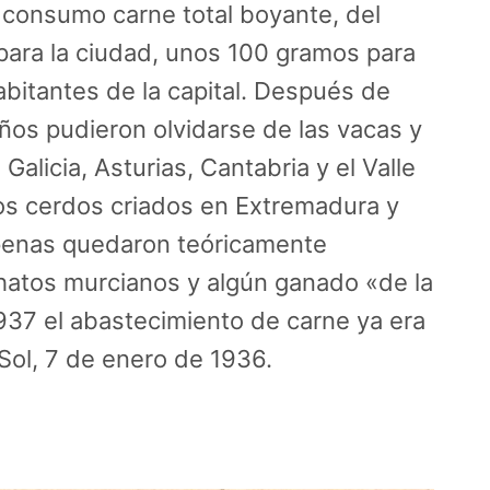
 consumo carne total boyante, del
para la ciudad, unos 100 gramos para
abitantes de la capital. Después de
eños pudieron olvidarse de las vacas y
alicia, Asturias, Cantabria y el Valle
los cerdos criados en Extremadura y
penas quedaron teóricamente
hatos murcianos y algún ganado «de la
937 el abastecimiento de carne ya era
 Sol, 7 de enero de 1936.