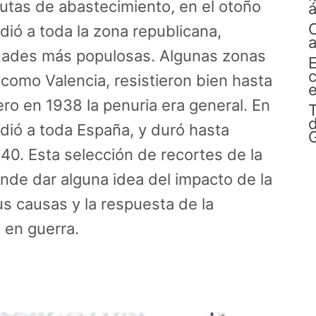
utas de abastecimiento, en el otoño
á
dió a toda la zona republicana,
dades más populosas. Algunas zonas
E
c
 como Valencia, resistieron bien hasta
e
ero en 1938 la penuria era general. En
d
dió a toda España, y duró hasta
G
0. Esta selección de recortes de la
nde dar alguna idea del impacto de la
s causas y la respuesta de la
 en guerra.