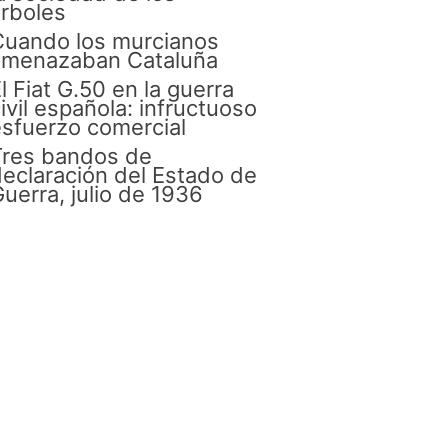
rboles
Cuando los murcianos
amenazaban Cataluña
l Fiat G.50 en la guerra
ivil española: infructuoso
sfuerzo comercial
Tres bandos de
eclaración del Estado de
uerra, julio de 1936