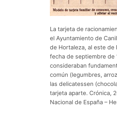
La tarjeta de racionamie
el Ayuntamiento de Canill
de Hortaleza, al este de
fecha de septiembre de 
consideraban fundamenta
común (legumbres, arroz,
las delicatessen (chocola
tarjeta aparte. Crónica,
Nacional de España – He