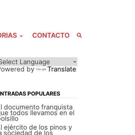
ORIAS
CONTACTO
Powered by
Translate
ENTRADAS POPULARES
l documento franquista
ue todos llevamos en el
olsillo
l ejército de los pinos y
a sociedad de los