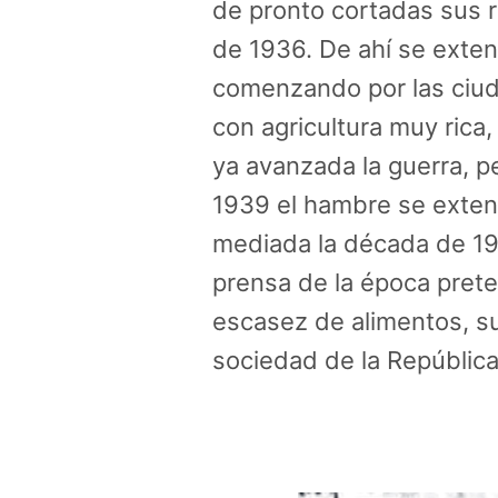
de pronto cortadas sus r
de 1936. De ahí se exten
comenzando por las ciu
con agricultura muy rica,
ya avanzada la guerra, p
1939 el hambre se exten
mediada la década de 194
prensa de la época prete
escasez de alimentos, su
sociedad de la República