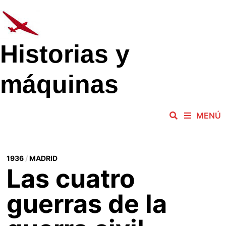
Saltar
al
contenido
Historias y
máquinas
MENÚ
1936
/
MADRID
Las cuatro
guerras de la