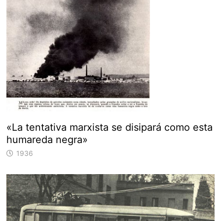
«La tentativa marxista se disipará como esta
humareda negra»
1936