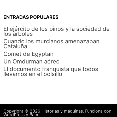
ENTRADAS POPULARES
El ejército de los pinos y la sociedad de
los árboles
Cuando los murcianos amenazaban
Cataluña
Comet de Egyptair
Un Omdurman aéreo
El documento franquista que todos
llevamos en el bolsillo
Copyright © 2026
Historias y máquinas
. Funciona con
WordPress
y
Bam
.