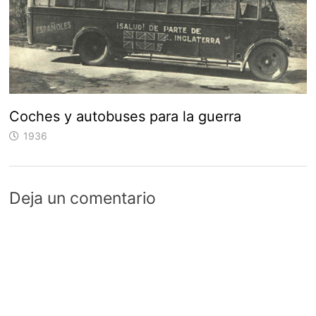
Coches y autobuses para la guerra
1936
Deja un comentario