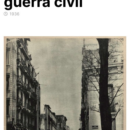
guerra civil
1936