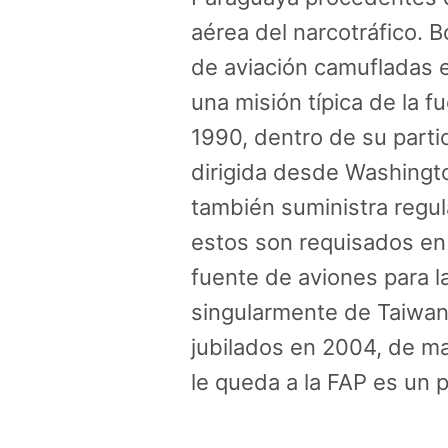
aérea del narcotráfico. 
de aviación camufladas en
una misión típica de la 
1990, dentro de su partic
dirigida desde Washingto
también suministra regu
estos son requisados en 
fuente de aviones para l
singularmente de Taiwan 
jubilados en 2004, de ma
le queda a la FAP es un