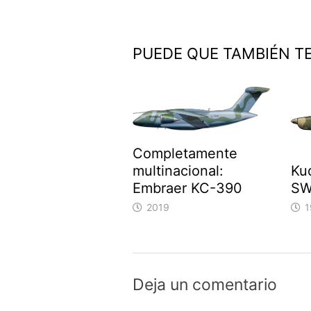
entradas
PUEDE QUE TAMBIÉN T
Completamente
Ku
multinacional:
SW
Embraer KC-390
1
2019
Deja un comentario