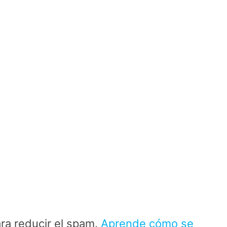
ara reducir el spam.
Aprende cómo se