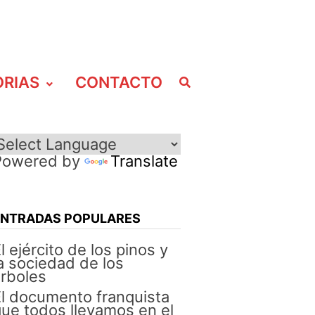
ORIAS
CONTACTO
Powered by
Translate
ENTRADAS POPULARES
l ejército de los pinos y
a sociedad de los
rboles
l documento franquista
ue todos llevamos en el