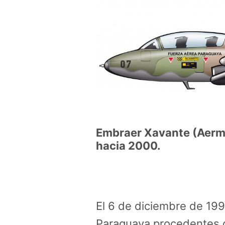
Embraer Xavante (Aerma
hacia 2000.
El 6 de diciembre de 199
Paraguaya procedentes d