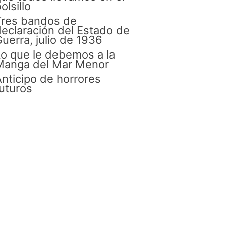
olsillo
Tres bandos de
eclaración del Estado de
uerra, julio de 1936
o que le debemos a la
Manga del Mar Menor
nticipo de horrores
uturos