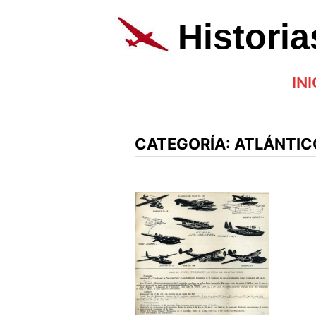
Saltar
al
Histori
contenido
INI
CATEGORÍA:
ATLÁNTIC