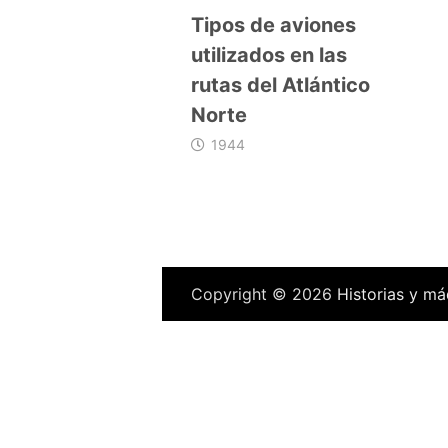
Tipos de aviones
utilizados en las
rutas del Atlántico
Norte
1944
Copyright © 2026
Historias y má