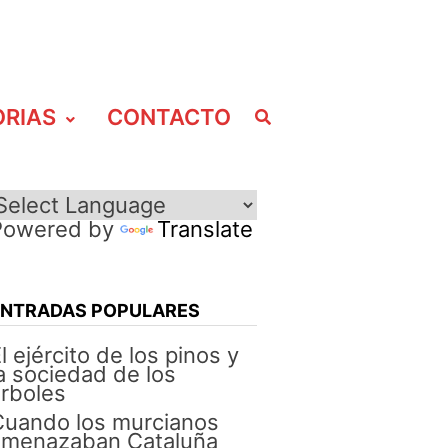
ORIAS
CONTACTO
Powered by
Translate
ENTRADAS POPULARES
l ejército de los pinos y
a sociedad de los
rboles
Cuando los murcianos
amenazaban Cataluña