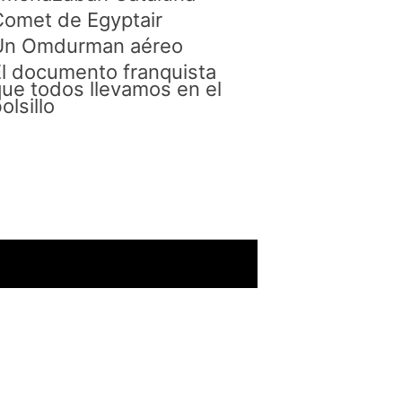
omet de Egyptair
Un Omdurman aéreo
l documento franquista
ue todos llevamos en el
olsillo