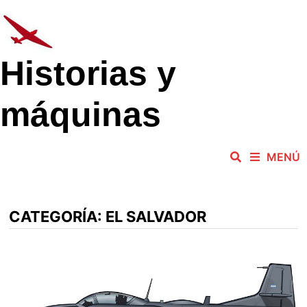
Saltar
al
contenido
Historias y
máquinas
MENÚ
CATEGORÍA:
EL SALVADOR