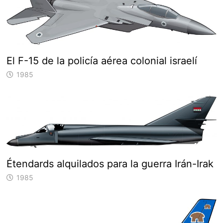
El F-15 de la policía aérea colonial israelí
1985
Étendards alquilados para la guerra Irán-Irak
1985