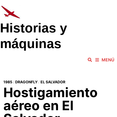
Saltar
al
contenido
Historias y
máquinas
MENÚ
1985
/
DRAGONFLY
/
EL SALVADOR
Hostigamiento
aéreo en El