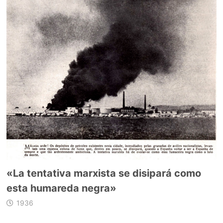
«La tentativa marxista se disipará como
esta humareda negra»
1936