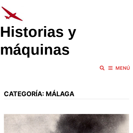
Saltar
al
contenido
Historias y
máquinas
MENÚ
CATEGORÍA:
MÁLAGA