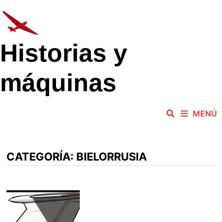
Saltar
al
contenido
Historias y
máquinas
MENÚ
CATEGORÍA:
BIELORRUSIA