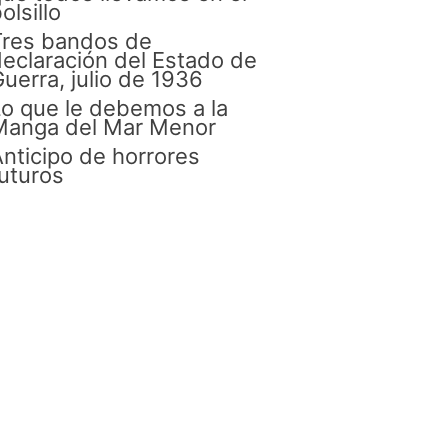
olsillo
Tres bandos de
eclaración del Estado de
uerra, julio de 1936
o que le debemos a la
Manga del Mar Menor
nticipo de horrores
uturos