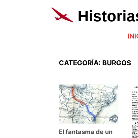
Saltar
al
Histori
contenido
INI
CATEGORÍA:
BURGOS
El fantasma de un