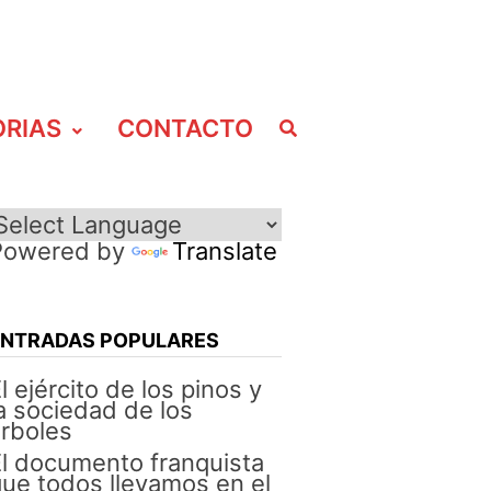
ORIAS
CONTACTO
Powered by
Translate
ENTRADAS POPULARES
l ejército de los pinos y
a sociedad de los
rboles
l documento franquista
ue todos llevamos en el