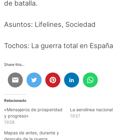
de batalla.
Asuntos:
Lifelines
,
Sociedad
Tochos:
La guerra total en España
Share this...
Relacionado
«Mensajeros de prosperidad
La aerolínea nacional
y progreso»
1937
1938
Mapas de antes, durante y
después de la guerra