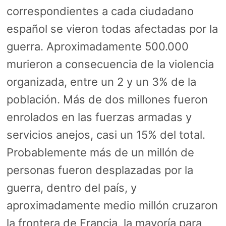
correspondientes a cada ciudadano
español se vieron todas afectadas por la
guerra. Aproximadamente 500.000
murieron a consecuencia de la violencia
organizada, entre un 2 y un 3% de la
población. Más de dos millones fueron
enrolados en las fuerzas armadas y
servicios anejos, casi un 15% del total.
Probablemente más de un millón de
personas fueron desplazadas por la
guerra, dentro del país, y
aproximadamente medio millón cruzaron
la frontera de Francia, la mayoría para