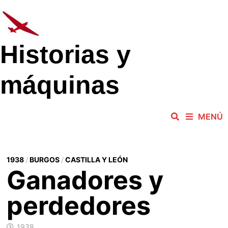
Saltar
al
contenido
Historias y
máquinas
MENÚ
1938
/
BURGOS
/
CASTILLA Y LEÓN
Ganadores y
perdedores
1938