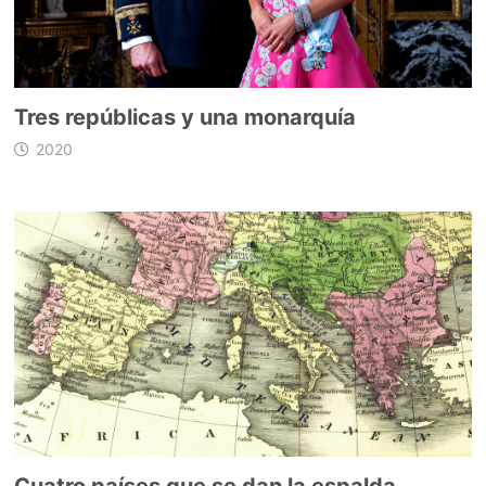
Tres repúblicas y una monarquía
2020