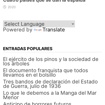
Cuatro países que se dan la espalda
2020
Powered by
Translate
ENTRADAS POPULARES
El ejército de los pinos y la sociedad de
los árboles
El documento franquista que todos
llevamos en el bolsillo
Tres bandos de declaración del Estado
de Guerra, julio de 1936
Lo que le debemos a la Manga del Mar
Menor
Anticipo de horrores futuros