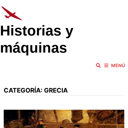
Saltar
al
contenido
Historias y
máquinas
MENÚ
CATEGORÍA:
GRECIA