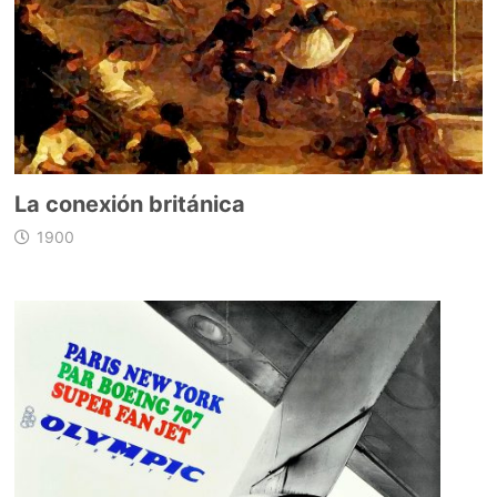
La conexión británica
1900