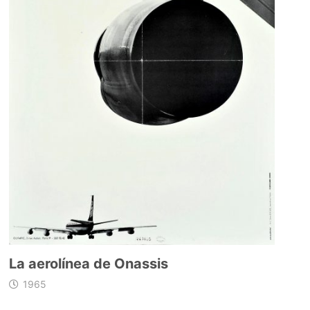
La aerolínea de Onassis
1965