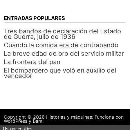
ENTRADAS POPULARES
Tres bandos de declaración del Estado
de Guerra, julio de 1936
Cuando la comida era de contrabando
La breve edad de oro del servicio militar
La frontera del pan
El bombardero que voló en auxilio del
vencedor
Copyright © 2026
Historias y máquinas
. Funciona con
WordPress
y
Bam
.
Uso de cookies