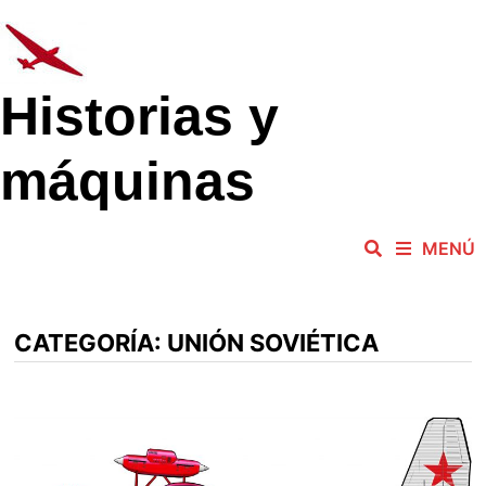
Saltar
al
contenido
Historias y
máquinas
MENÚ
CATEGORÍA:
UNIÓN SOVIÉTICA