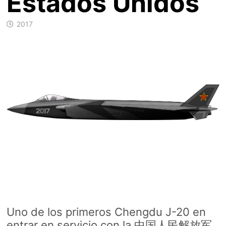
Estados Unidos
2017
Uno de los primeros Chengdu J-20 en
entrar en servicio con la 中国人民解放军