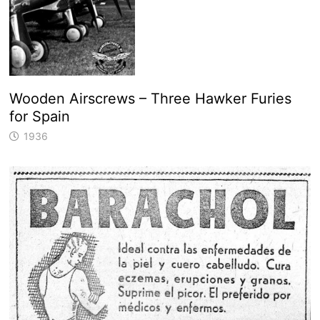
Wooden Airscrews – Three Hawker Furies
for Spain
1936