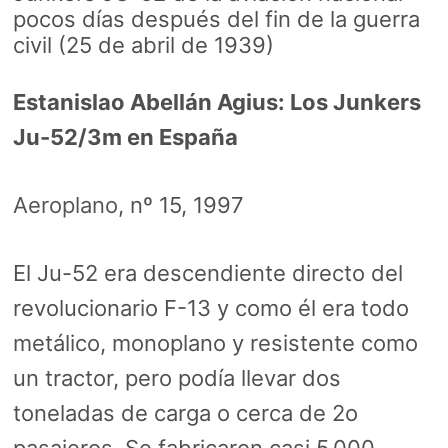
pocos días después del fin de la guerra
civil (25 de abril de 1939)
Estanislao Abellán Agius: Los Junkers
Ju-52/3m en España
Aeroplano
, nº 15, 1997
El Ju-52 era descendiente directo del
revolucionario F-13 y como él era todo
metálico, monoplano y resistente como
un tractor, pero podía llevar dos
toneladas de carga o cerca de 2o
pasajeros. Se fabricaron casi 5.000