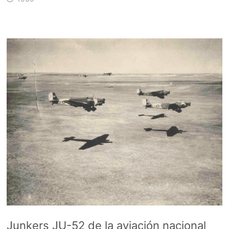
Junkers JU-52 de la aviación nacional