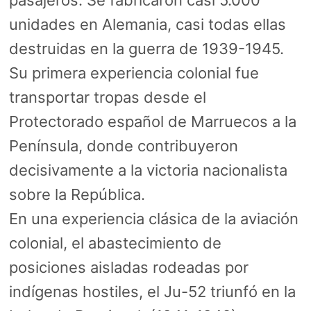
unidades en Alemania, casi todas ellas
destruidas en la guerra de 1939-1945.
Su primera experiencia colonial fue
transportar tropas desde el
Protectorado español de Marruecos a la
Península, donde contribuyeron
decisivamente a la victoria nacionalista
sobre la República.
En una experiencia clásica de la aviación
colonial, el abastecimiento de
posiciones aisladas rodeadas por
indígenas hostiles, el Ju-52 triunfó en la