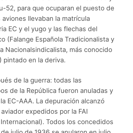
u-52, para que ocuparan el puesto de
 aviones llevaban la matrícula
ia EC y el yugo y las flechas del
o (Falange Española Tradicionalista y
a Nacionalsindicalista, más conocido
pintado en la deriva.
és de la guerra: todas las
os de la República fueron anuladas y
ula EC-AAA. La depuración alcanzó
 aviador expedidos por la FAI
Internacional). Todos los concedidos
 de julio de 1936 se anularon en julio