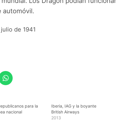
ra mundial. Los Dragon podían funcionar
e automóvil.
 julio de 1941
epublicanos para la
Iberia, IAG y la boyante
nea nacional
British Airways
2013