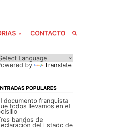
ORIAS
CONTACTO
Powered by
Translate
ENTRADAS POPULARES
l documento franquista
ue todos llevamos en el
olsillo
Tres bandos de
eclaración del Estado de