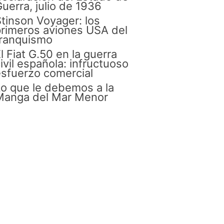
uerra, julio de 1936
tinson Voyager: los
rimeros aviones USA del
franquismo
l Fiat G.50 en la guerra
ivil española: infructuoso
sfuerzo comercial
o que le debemos a la
Manga del Mar Menor