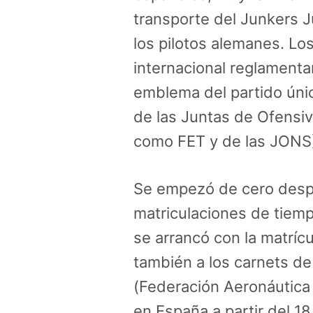
transporte del Junkers J
los pilotos alemanes. Los
internacional reglamentar
emblema del partido únic
de las Juntas de Ofensiv
como FET y de las JONS) 
Se empezó de cero despu
matriculaciones de tiemp
se arrancó con la matríc
también a los carnets de
(Federación Aeronáutica 
en España a partir del 18