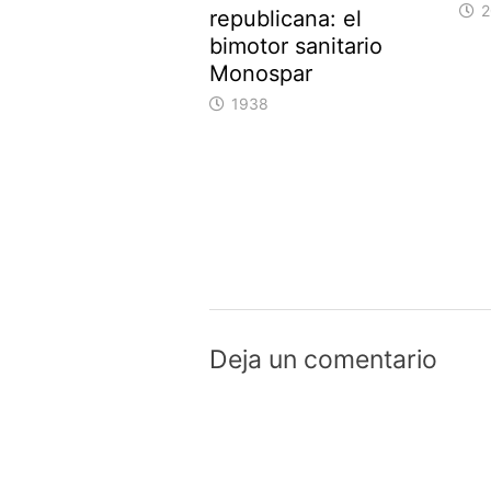
2
republicana: el
bimotor sanitario
Monospar
1938
Deja un comentario