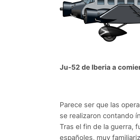
Ju-52 de Iberia a comie
Parece ser que las operac
se realizaron contando 
Tras el fin de la guerra, 
españoles, muy familiar