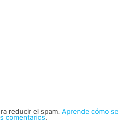
ara reducir el spam.
Aprende cómo se
us comentarios
.