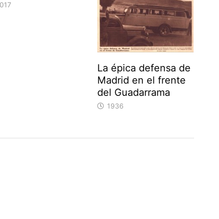
017
La épica defensa de
Madrid en el frente
del Guadarrama
1936