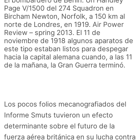
El bombardero de Berlín. Un Handley
Page V/1500 del 274 Squadron en
Bircham Newton, Norfolk, a 150 km al
norte de Londres, en 1919.
Air Power
Review
– spring 2013. El 11 de
noviembre de 1918 algunos aparatos de
este tipo estaban listos para despegar
hacia la capital alemana cuando, a las 11
de la mañana, la Gran Guerra terminó.
Los pocos folios mecanografiados del
Informe Smuts tuvieron un efecto
determinante sobre el futuro de la
fuerza aérea británica en su lucha contra