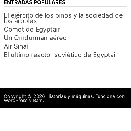
ENTRADAS POPULARES
El ejército de los pinos y la sociedad de
los árboles
Comet de Egyptair
Un Omdurman aéreo
Air Sinaí
El último reactor soviético de Egyptair
Copyright © 2026
Historias y máquinas
. Funciona con
WordPress
y
Bam
.