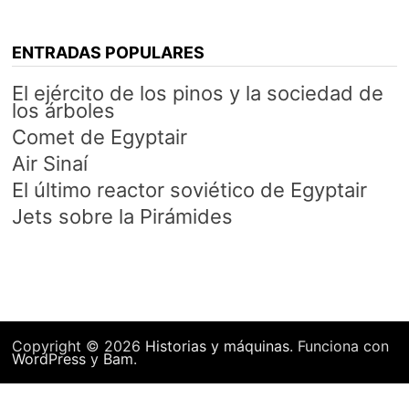
ENTRADAS POPULARES
El ejército de los pinos y la sociedad de
los árboles
Comet de Egyptair
Air Sinaí
El último reactor soviético de Egyptair
Jets sobre la Pirámides
Copyright © 2026
Historias y máquinas
. Funciona con
WordPress
y
Bam
.