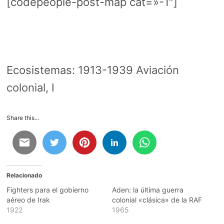
[codepeople-post-map cat=»-1″]
Ecosistemas:
1913-1939 Aviación
colonial, I
Share this...
Relacionado
Fighters para el gobierno
Aden: la última guerra
aéreo de Irak
colonial «clásica» de la RAF
1922
1965