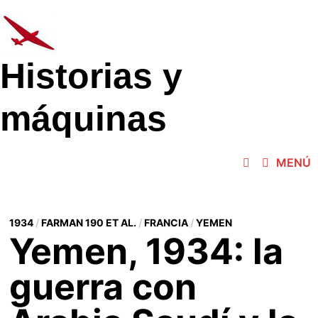
Saltar
al
contenido
Historias y
máquinas
MENÚ
1934
/
FARMAN 190 ET AL.
/
FRANCIA
/
YEMEN
Yemen, 1934: la
guerra con