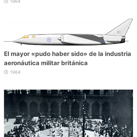
1964
El mayor «pudo haber sido» de la industria
aeronáutica militar británica
1964