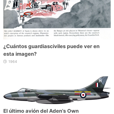
¿Cuántos guardiasciviles puede ver en
esta imagen?
1964
El último avión del Aden’s Own