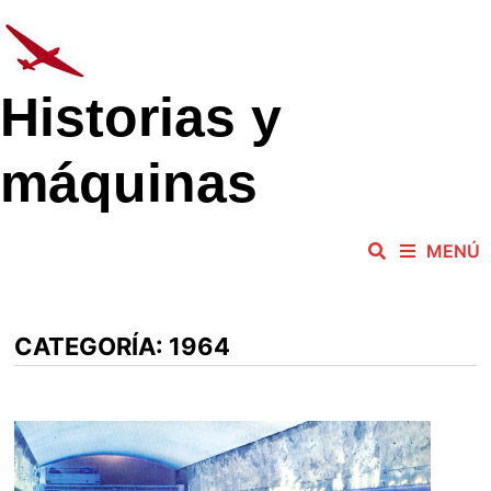
Saltar
al
contenido
Historias y
máquinas
MENÚ
CATEGORÍA:
1964