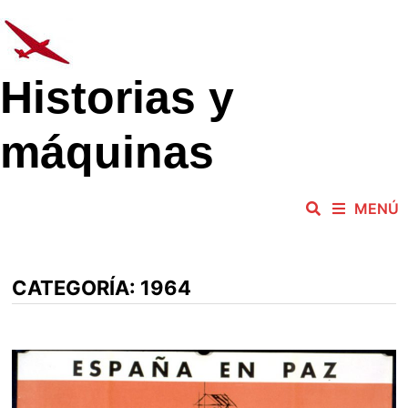
Saltar
al
contenido
Historias y
máquinas
MENÚ
CATEGORÍA:
1964