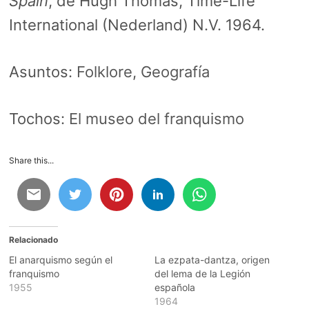
Spain
, de Hugh Thomas, Time-Life
International (Nederland) N.V. 1964.
Asuntos:
Folklore
,
Geografía
Tochos:
El museo del franquismo
Share this...
Relacionado
El anarquismo según el
La ezpata-dantza, origen
franquismo
del lema de la Legión
1955
española
1964