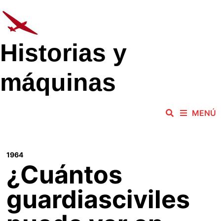
Saltar
al
contenido
Historias y
máquinas
MENÚ
1964
¿Cuántos
guardiasciviles