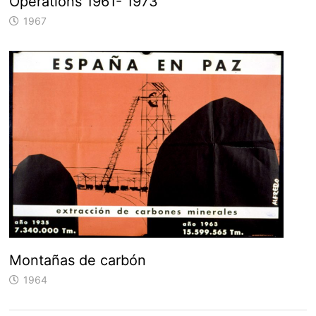
Operations 1961- 1973
1967
Montañas de carbón
1964