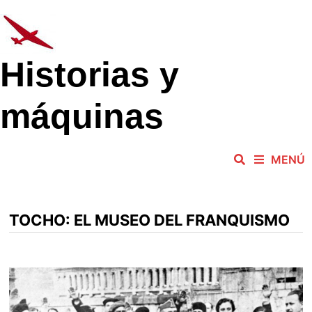
Saltar
al
contenido
Historias y
máquinas
MENÚ
TOCHO:
EL MUSEO DEL FRANQUISMO