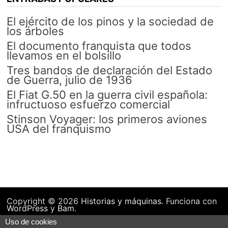
El ejército de los pinos y la sociedad de
los árboles
El documento franquista que todos
llevamos en el bolsillo
Tres bandos de declaración del Estado
de Guerra, julio de 1936
El Fiat G.50 en la guerra civil española:
infructuoso esfuerzo comercial
Stinson Voyager: los primeros aviones
USA del franquismo
Copyright © 2026
Historias y máquinas
. Funciona con
WordPress
y
Bam
.
Uso de cookies