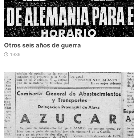
Otros seis años de guerra
1939