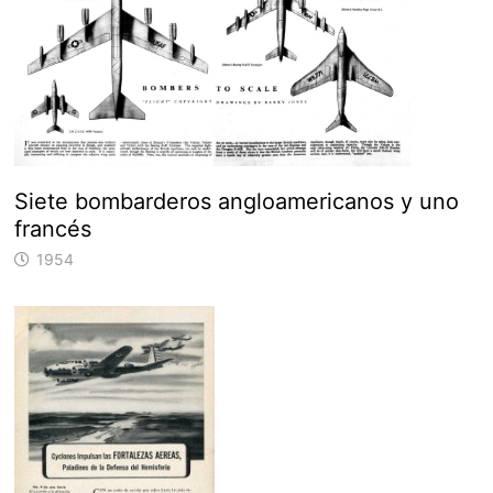
Siete bombarderos angloamericanos y uno
francés
1954