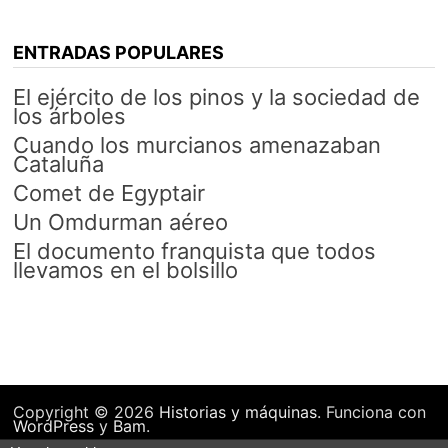
ENTRADAS POPULARES
El ejército de los pinos y la sociedad de
los árboles
Cuando los murcianos amenazaban
Cataluña
Comet de Egyptair
Un Omdurman aéreo
El documento franquista que todos
llevamos en el bolsillo
Copyright © 2026
Historias y máquinas
. Funciona con
WordPress
y
Bam
.