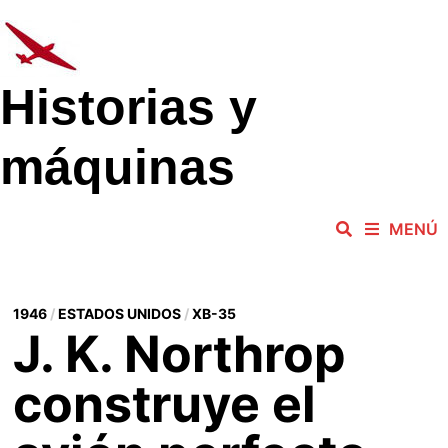
Saltar
al
contenido
Historias y
máquinas
MENÚ
1946
/
ESTADOS UNIDOS
/
XB-35
J. K. Northrop
construye el