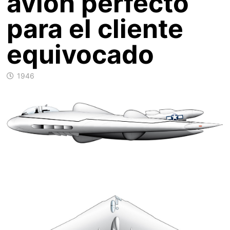
avión perfecto
para el cliente
equivocado
1946