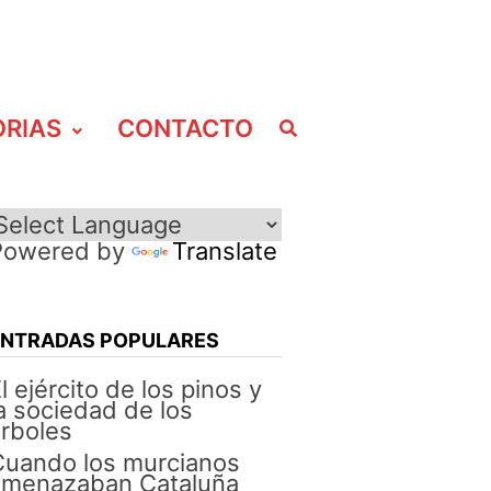
ORIAS
CONTACTO
Powered by
Translate
ENTRADAS POPULARES
l ejército de los pinos y
a sociedad de los
rboles
Cuando los murcianos
amenazaban Cataluña