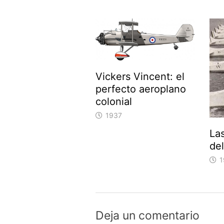
Vickers Vincent: el
perfecto aeroplano
colonial
1937
La
del
1
Deja un comentario