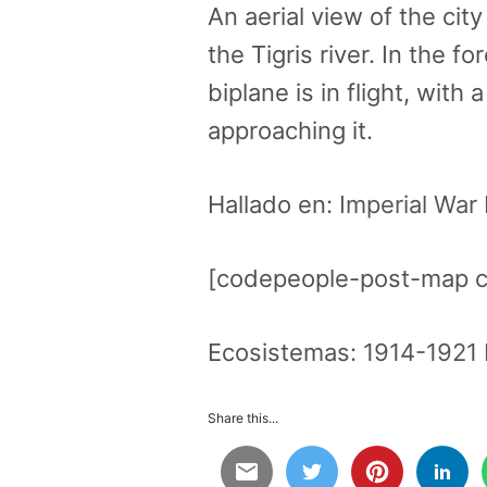
An aerial view of the cit
the Tigris river. In the 
biplane is in flight, wi
approaching it.
Hallado en:
Imperial Wa
[codepeople-post-map c
Ecosistemas:
1914-1921 
Share this...