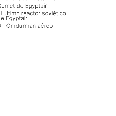
omet de Egyptair
l último reactor soviético
e Egyptair
Un Omdurman aéreo