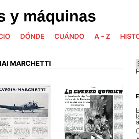
as y máquinas
CIO
DÓNDE
CUÁNDO
A – Z
HIST
SIAI MARCHETTI
E
l
á
C