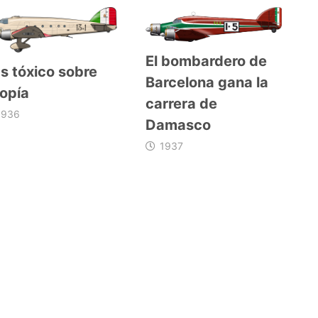
El bombardero de
s tóxico sobre
Barcelona gana la
iopía
carrera de
1936
Damasco
1937