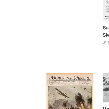
Sa
SM
Un