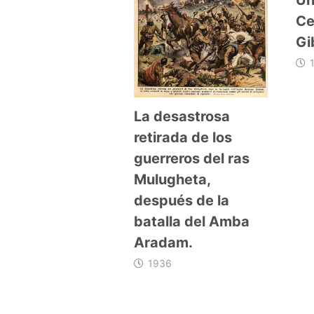
Ce
Gi
La desastrosa
retirada de los
guerreros del ras
Mulugheta,
después de la
batalla del Amba
Aradam.
1936