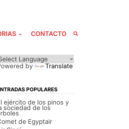
ORIAS
CONTACTO
Powered by
Translate
ENTRADAS POPULARES
l ejército de los pinos y
a sociedad de los
rboles
omet de Egyptair