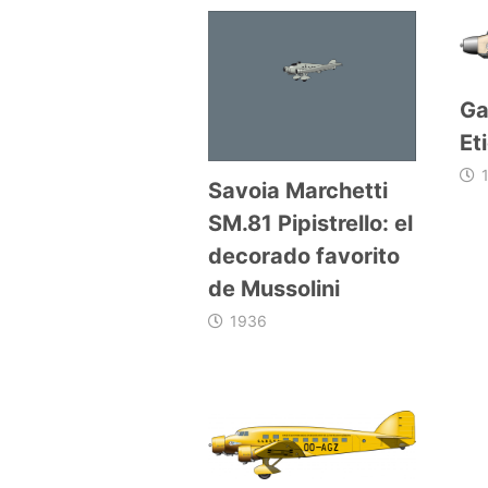
Ga
Et
Savoia Marchetti
SM.81 Pipistrello: el
decorado favorito
de Mussolini
1936