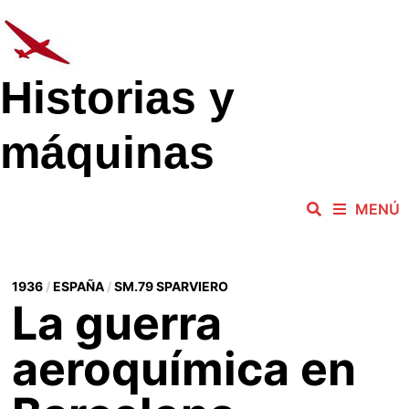
Saltar
al
contenido
Historias y
máquinas
MENÚ
1936
/
ESPAÑA
/
SM.79 SPARVIERO
La guerra
aeroquímica en