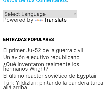
datos de tus comentarios
.
Powered by
Translate
ENTRADAS POPULARES
El primer Ju-52 de la guerra civil
Un avión ejecutivo republicano
¿Qué inventaron realmente los
hermanos Wright?
El último reactor soviético de Egyptair
Türk Yildizlari: pintando la bandera turca
allá arriba