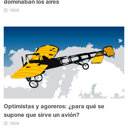
dominaban los aires
1909
Optimistas y agoreros: ¿para qué se
supone que sirve un avión?
1909