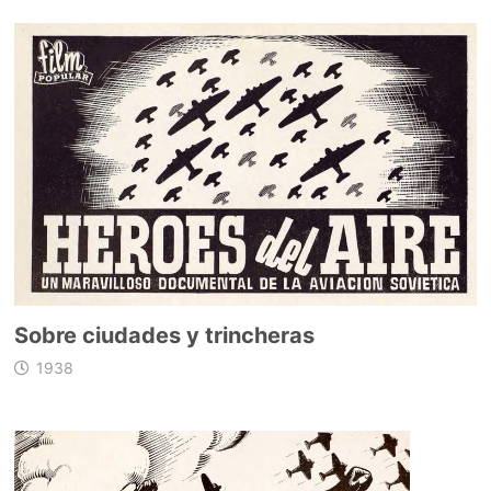
Sobre ciudades y trincheras
1938