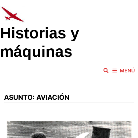
Saltar
al
contenido
Historias y
máquinas
MENÚ
ASUNTO:
AVIACIÓN