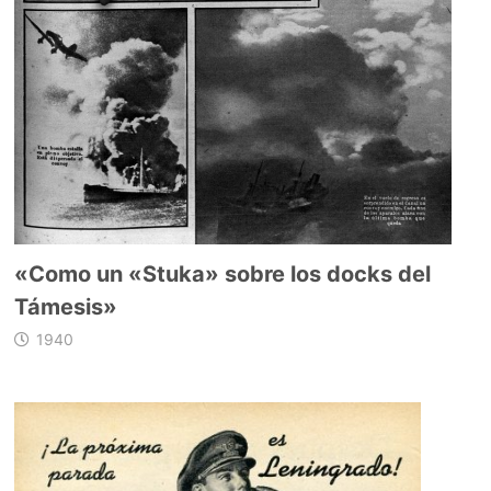
«Como un «Stuka» sobre los docks del
Támesis»
1940