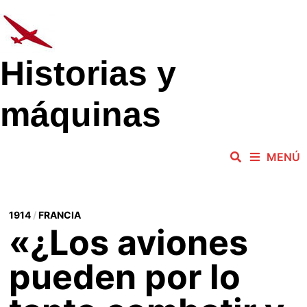
Saltar
al
contenido
Historias y
máquinas
MENÚ
1914
/
FRANCIA
«¿Los aviones
pueden por lo