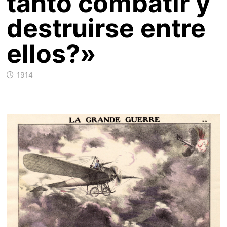
tanto combatir y
destruirse entre
ellos?»
1914