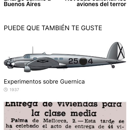
de
Buenos Aires
aviones del terror
entradas
PUEDE QUE TAMBIÉN TE GUSTE
Experimentos sobre Guernica
1937