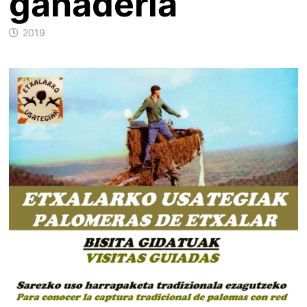
ganadería
2019