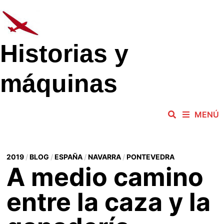
Saltar
al
contenido
Historias y
máquinas
MENÚ
2019
/
BLOG
/
ESPAÑA
/
NAVARRA
/
PONTEVEDRA
A medio camino
entre la caza y la