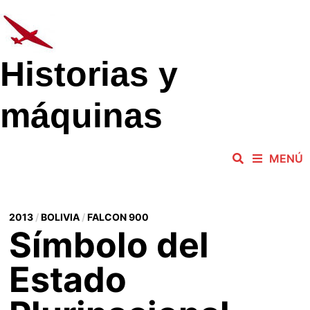
Saltar
al
contenido
Historias y
máquinas
MENÚ
2013
/
BOLIVIA
/
FALCON 900
Símbolo del
Estado