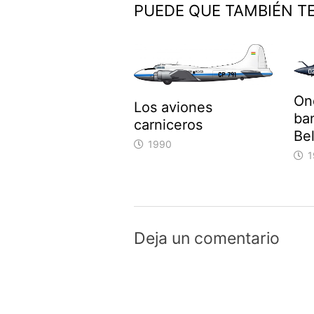
PUEDE QUE TAMBIÉN T
On
Los aviones
ba
carniceros
Bel
1990
1
Deja un comentario