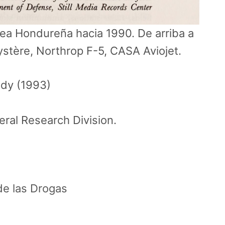
ea Hondureña hacia 1990. De arriba a
stère, Northrop F-5, CASA Aviojet.
dy (1993)
eral Research Division.
de las Drogas