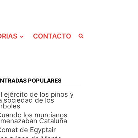
ORIAS
CONTACTO
ENTRADAS POPULARES
l ejército de los pinos y
a sociedad de los
rboles
Cuando los murcianos
amenazaban Cataluña
omet de Egyptair