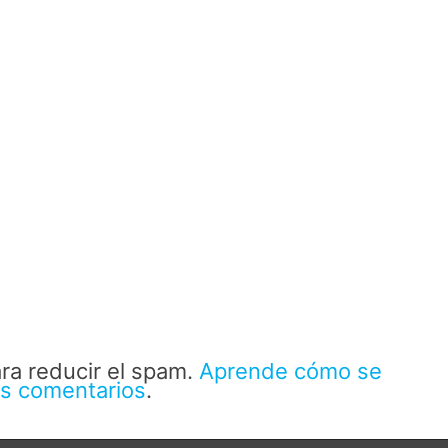
ara reducir el spam.
Aprende cómo se
us comentarios
.