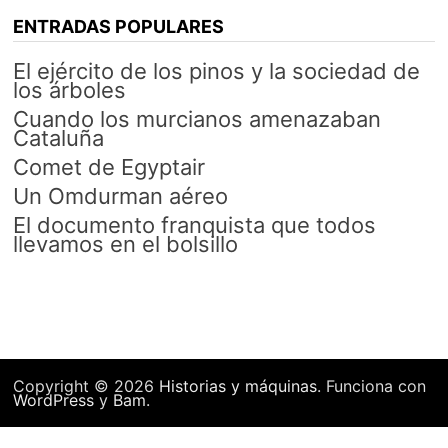
ENTRADAS POPULARES
El ejército de los pinos y la sociedad de
los árboles
Cuando los murcianos amenazaban
Cataluña
Comet de Egyptair
Un Omdurman aéreo
El documento franquista que todos
llevamos en el bolsillo
Copyright © 2026
Historias y máquinas
. Funciona con
WordPress
y
Bam
.