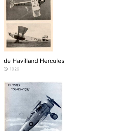
de Havilland Hercules
1926