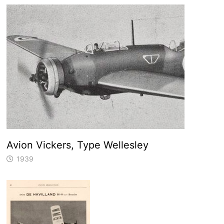
Avion Vickers, Type Wellesley
1939