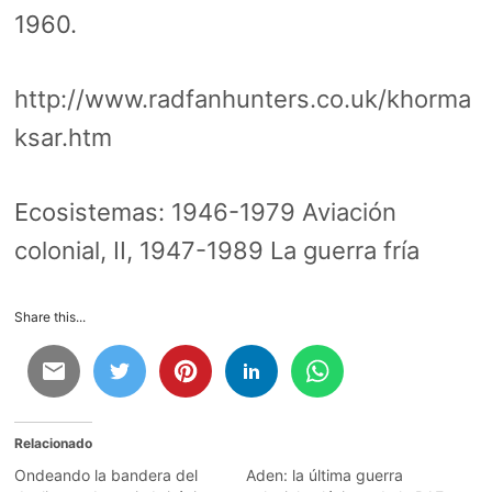
1960.
http://www.radfanhunters.co.uk/khorma
ksar.htm
Ecosistemas:
1946-1979 Aviación
colonial, II
,
1947-1989 La guerra fría
Share this...
Relacionado
Ondeando la bandera del
Aden: la última guerra