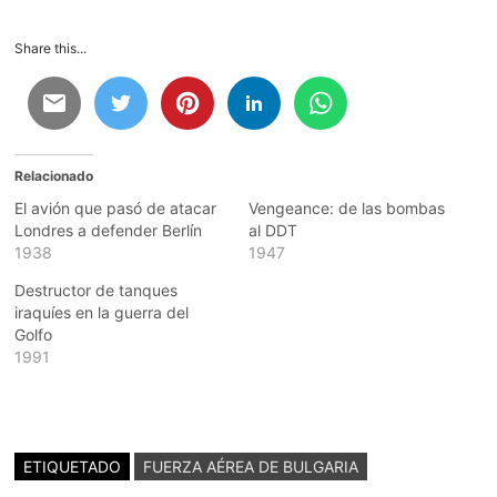
Share this...
Relacionado
El avión que pasó de atacar
Vengeance: de las bombas
Londres a defender Berlín
al DDT
1938
1947
Destructor de tanques
iraquíes en la guerra del
Golfo
1991
ETIQUETADO
FUERZA AÉREA DE BULGARIA