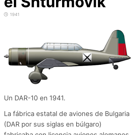
el Shturmovik
1941
Un DAR-10 en 1941.
La fábrica estatal de aviones de Bulgaria
(DAR por sus siglas en búlgaro)
fabricaba con licencia aviones alemanes