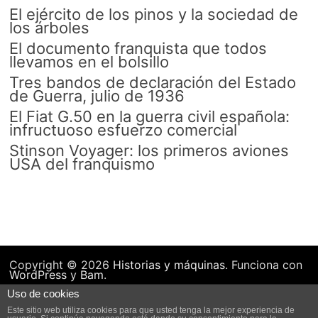
El ejército de los pinos y la sociedad de
los árboles
El documento franquista que todos
llevamos en el bolsillo
Tres bandos de declaración del Estado
de Guerra, julio de 1936
El Fiat G.50 en la guerra civil española:
infructuoso esfuerzo comercial
Stinson Voyager: los primeros aviones
USA del franquismo
Copyright © 2026
Historias y máquinas
. Funciona con
WordPress
y
Bam
.
Uso de cookies
Este sitio web utiliza cookies para que usted tenga la mejor experiencia de