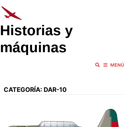
Saltar
al
contenido
Historias y
máquinas
MENÚ
CATEGORÍA:
DAR-10