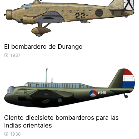
El bombardero de Durango
1937
Ciento diecisiete bombarderos para las
Indias orientales
1938