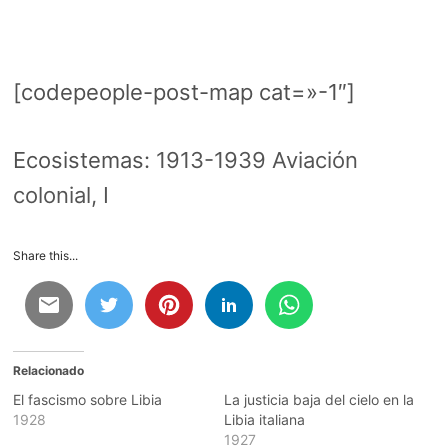
[codepeople-post-map cat=»-1″]
Ecosistemas:
1913-1939 Aviación
colonial, I
Share this...
Relacionado
El fascismo sobre Libia
La justicia baja del cielo en la
1928
Libia italiana
1927