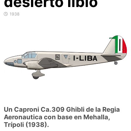
desierto libio
1938
Un Caproni Ca.309 Ghibli de la Regia
Aeronautica con base en Mehalla,
Trípoli (1938).