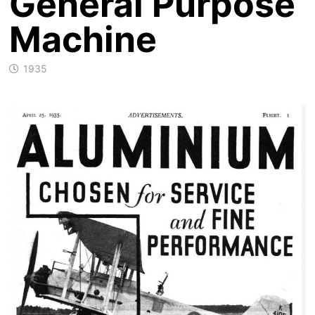
General Purpose
Machine
1935