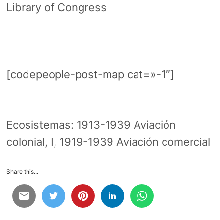
Library of Congress
[codepeople-post-map cat=»-1″]
Ecosistemas:
1913-1939 Aviación
colonial, I
,
1919-1939 Aviación comercial
Share this...