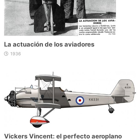
La actuación de los aviadores
1936
Vickers Vincent: el perfecto aeroplano