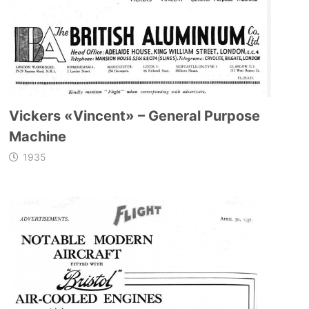
Vickers «Vincent» – General Purpose
Machine
1935