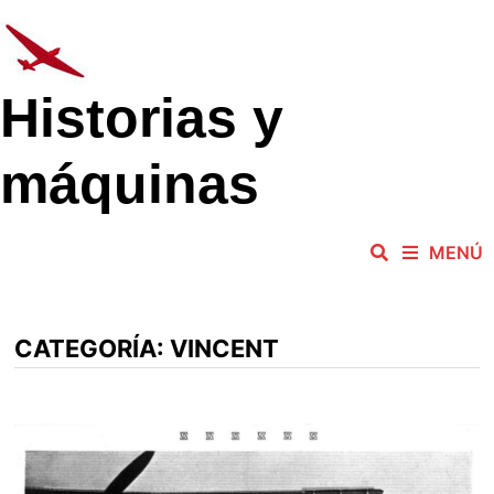
Saltar
al
contenido
Historias y
máquinas
MENÚ
CATEGORÍA:
VINCENT