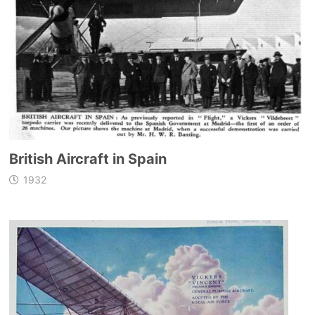
British Aircraft in Spain
1932