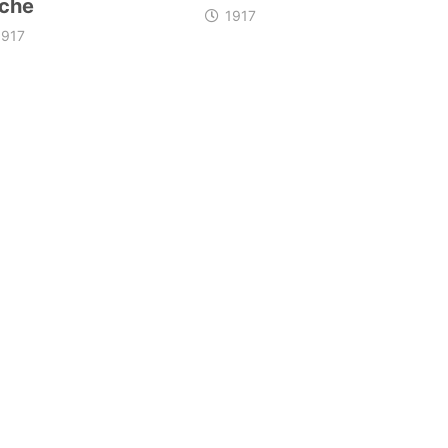
che
1917
1917