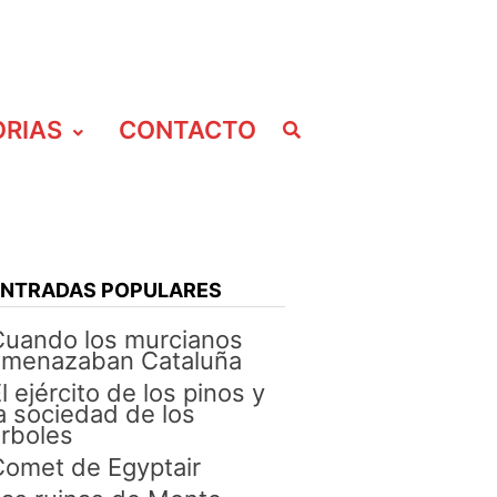
ORIAS
CONTACTO
ENTRADAS POPULARES
Cuando los murcianos
amenazaban Cataluña
l ejército de los pinos y
a sociedad de los
rboles
omet de Egyptair