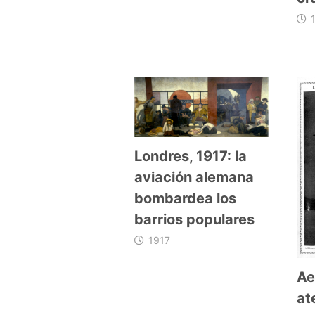
Londres, 1917: la
aviación alemana
bombardea los
barrios populares
1917
Ae
at