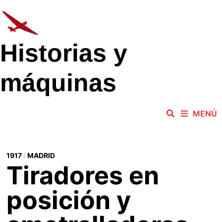
Saltar
al
contenido
Historias y
máquinas
MENÚ
1917
/
MADRID
Tiradores en
posición y