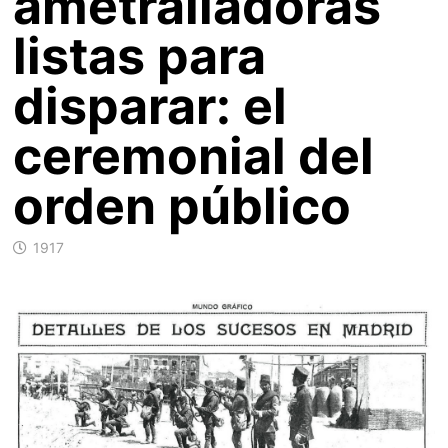
ametralladoras
listas para
disparar: el
ceremonial del
orden público
1917