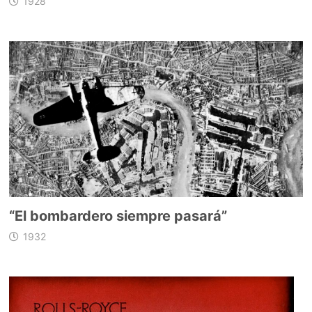
1928
“El bombardero siempre pasará”
1932