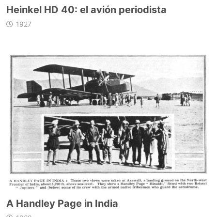
Heinkel HD 40: el avión periodista
1927
A Handley Page in India