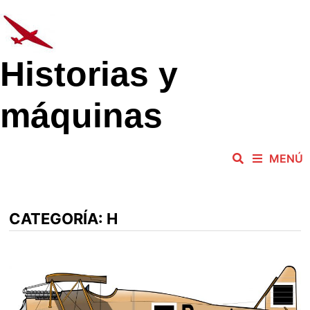
Saltar
al
contenido
Historias y
máquinas
MENÚ
CATEGORÍA:
H