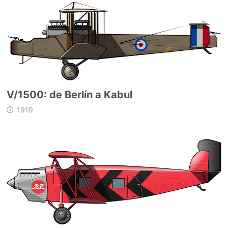
V/1500: de Berlín a Kabul
1919