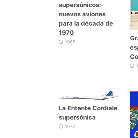
supersónicos:
nuevos aviones
para la década de
1970
Gr
1968
es
Co
La Entente Cordiale
supersónica
1977