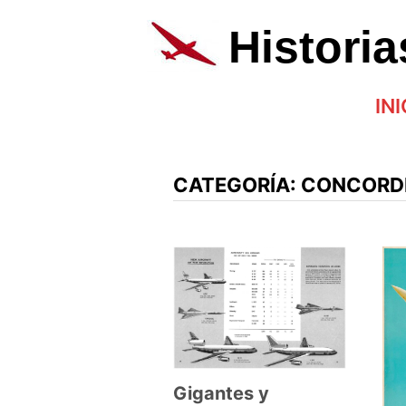
Saltar
al
Histori
contenido
INI
CATEGORÍA:
CONCORD
Gigantes y