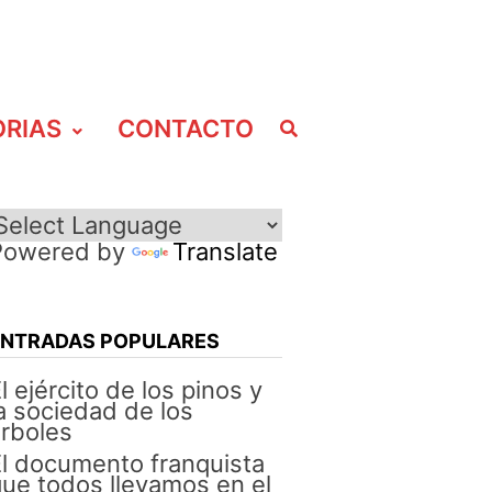
ORIAS
CONTACTO
Powered by
Translate
ENTRADAS POPULARES
l ejército de los pinos y
a sociedad de los
rboles
l documento franquista
ue todos llevamos en el