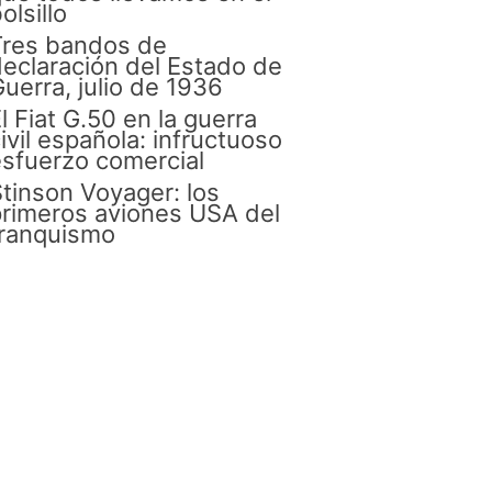
olsillo
Tres bandos de
eclaración del Estado de
uerra, julio de 1936
l Fiat G.50 en la guerra
ivil española: infructuoso
sfuerzo comercial
tinson Voyager: los
rimeros aviones USA del
franquismo