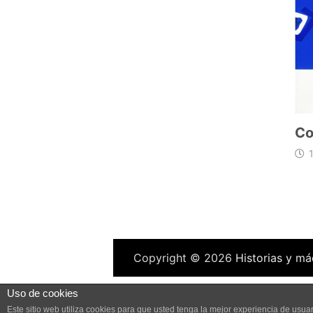
Co
Copyright © 2026
Historias y má
Uso de cookies
Este sitio web utiliza cookies para que usted tenga la mejor experiencia de us