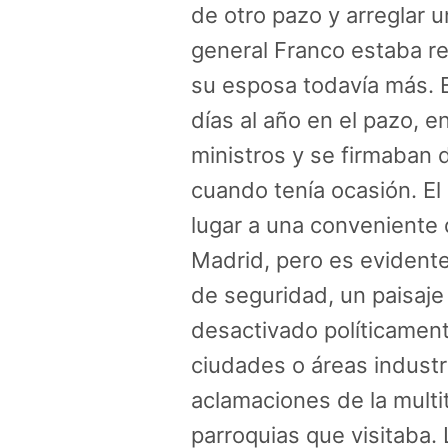
de otro pazo y arreglar u
general Franco estaba re
su esposa todavía más. 
días al año en el pazo, 
ministros y se firmaban d
cuando tenía ocasión. El 
lugar a una conveniente d
Madrid, pero es evidente
de seguridad, un paisaje
desactivado políticament
ciudades o áreas industri
aclamaciones de la multi
parroquias que visitaba. 