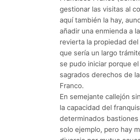
gestionar
las visitas
al co
aquí también la hay, aun
añadir una enmienda a l
revierta la propiedad del 
que sería un largo trámit
se pudo iniciar porque el
sagrados derechos de la 
Franco.
En semejante callejón sin 
la capacidad del franqui
determinados bastiones 
solo ejemplo, pero hay m