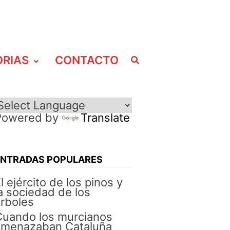
ORIAS
CONTACTO
Powered by
Translate
ENTRADAS POPULARES
l ejército de los pinos y
a sociedad de los
rboles
Cuando los murcianos
amenazaban Cataluña