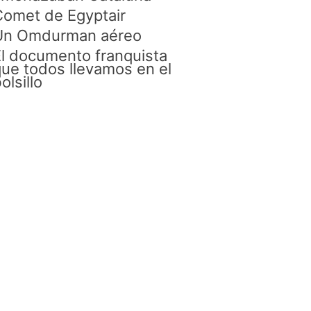
omet de Egyptair
Un Omdurman aéreo
l documento franquista
ue todos llevamos en el
olsillo