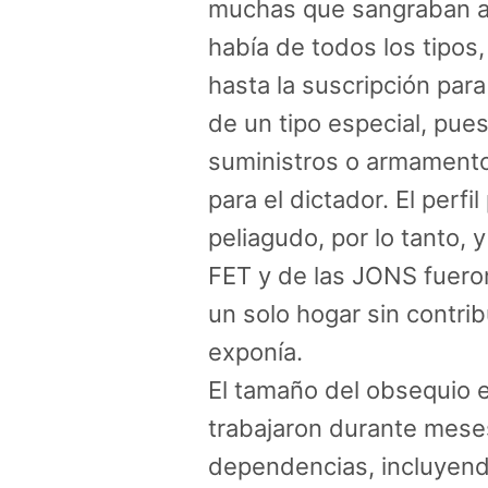
muchas que sangraban a l
había de todos los tipos
hasta la suscripción par
de un tipo especial, pu
suministros o armamento,
para el dictador. El perfil
peliagudo, por lo tanto, 
FET y de las JONS fuero
un solo hogar sin contrib
exponía.
El tamaño del obsequio 
trabajaron durante meses
dependencias, incluyendo