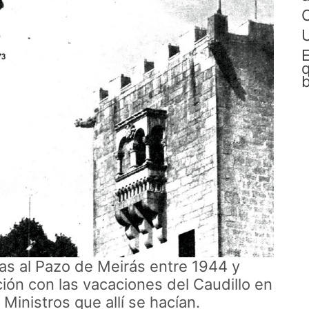
C
E
q
b
s al Pazo de Meirás entre 1944 y
ción con las vacaciones del Caudillo en
 Ministros que allí se hacían.