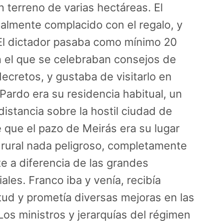
n terreno de varias hectáreas. El
almente complacido con el regalo, y
El dictador pasaba como mínimo 20
en el que se celebraban consejos de
ecretos, y gustaba de visitarlo en
Pardo era su residencia habitual, un
istancia sobre la hostil ciudad de
 que el pazo de Meirás era su lugar
 rural nada peligroso, completamente
e a diferencia de las grandes
ales. Franco iba y venía, recibía
tud y prometía diversas mejoras en las
Los ministros y jerarquías del régimen