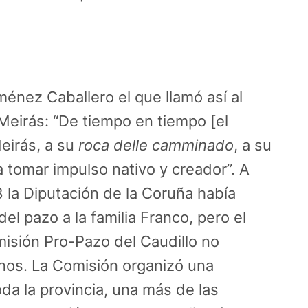
ménez Caballero el que llamó así al
 Meirás: “De tiempo en tiempo [el
Meirás, a su
roca delle camminado
, a su
 tomar impulso nativo y creador”. A
 la Diputación de la Coruña había
del pazo a la familia Franco, pero el
misión Pro-Pazo del Caudillo no
nos. La Comisión organizó una
da la provincia, una más de las