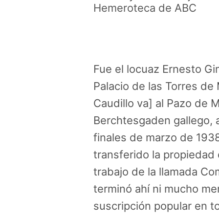
Hemeroteca de ABC
Fue el locuaz Ernesto Gi
Palacio de las Torres de
Caudillo va] al Pazo de 
Berchtesgaden gallego, a
finales de marzo de 1938
transferido la propiedad 
trabajo de la llamada Co
terminó ahí ni mucho me
suscripción popular en to