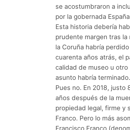
se acostumbraron a inclu
por la gobernada España
Esta historia debería ha
prudente margen tras la 
la Coruña habría perdido
cuarenta años atrás, el 
calidad de museo u otro e
asunto habría terminado
Pues no. En 2018, justo 
años después de la muer
propiedad legal, firme y 
Franco. Pero lo más aso
Francisco Franco (denomi