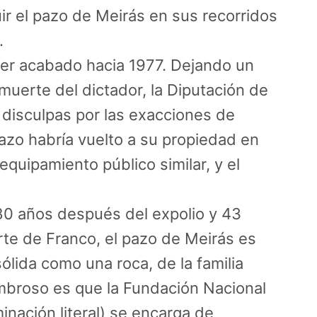
ir el pazo de Meirás en sus recorridos
.
ber acabado hacia 1977. Dejando un
muerte del dictador, la Diputación de
 disculpas por las exacciones de
pazo habría vuelto a su propiedad en
quipamiento público similar, y el
.
80 años después del expolio y 43
te de Franco, el pazo de Meirás es
sólida como una roca, de la familia
mbroso es que la Fundación Nacional
nación literal) se encarga de