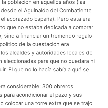
a población en aquellos años (las
, desde el Aguinaldo del Combatiente
a el acorazado España). Pero esta era
esto que no estaba dedicada a comprar
 sino a financiar un tremendo regalo
 político de la cuestación era
y los alcaldes y autoridades locales de
n aleccionadas para que no quedara ni
uir. El que no lo hacía sabía a qué se
era considerable: 300 obreros
 para acondicionar el pazo y sus
 colocar una torre extra que se trajo