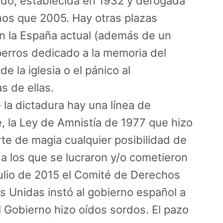
rdo, establecida en 1932 y derogada
os que 2005. Hay otras plazas
en la España actual (además de un
rros dedicado a la memoria del
de la iglesia o el pánico al
s de ellas.
la dictadura hay una línea de
e, la Ley de Amnistía de 1977 que hizo
e de magia cualquier posibilidad de
 a los que se lucraron y/o cometieron
julio de 2015 el Comité de Derechos
 Unidas instó al gobierno español a
l Gobierno hizo oídos sordos. El pazo